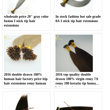
wholesale price 20" gray color
In stock fashion hot sale grade
fusion I stick tip hair
8A I stick tip hair extensions
extensions
2016 double drawn 100%
2016 top quality double
human hair factory price itip
drawn 100% virgin remy 7A
hair extensions remy human
remy 100 keratin tip human
hair extension