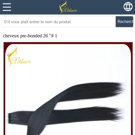
Recherch
cheveux pre-bonded 26 "# 1